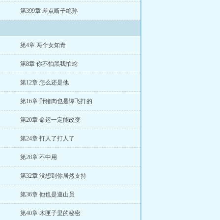
第399章 差点断子绝孙
第4章 两个女知青
第8章 你不怕黑我怕蛇
第12章 怎么还是他
第16章 野猪肉也是谭飞打的
第20章 命运一定能改变
第24章 打人了打人了
第28章 不中用
第32章 没想到你居然支持
第36章 他也是巡山员
第40章 木匣子里的秘密