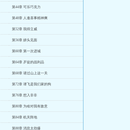
第44章 可乐巧克力
第48章 人逢喜事精神爽
第52章 我得立威
第56章 姘头见面
第60章 第一次进城
第64章 歹徒的战利品
第68章 请过山上这一关
第72章 谭飞是我们家的狗
第76章 想入非非
第80章 为啥对我有敌意
第84章 机关阵地
第88章 消息太劲爆