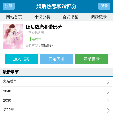
婚后热恋和谐部分
注册
登录
网站首页
小说分类
会员书架
阅读记录
婚后热恋和谐部分
不放姜糖 著
连载中
最近更新：
完结番外
更新时间：
2025-11-24 16:07:57
加入书架
开始阅读
章节目录
最新章节
完结番外
3040
2030
第20章