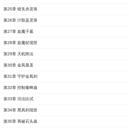
第25章 错失赤灵珠
第26章 计取蓝灵珠
第27章 血魔子墓
第28章 血魔杖现世
第29章 天机阵法
第30章 金凤显圣
第31章 守护金凤剑
第32章 控制毒蜂蛊
第33章 功法比试
第34章 黑凤剑现世
第35章 再破石头蛊