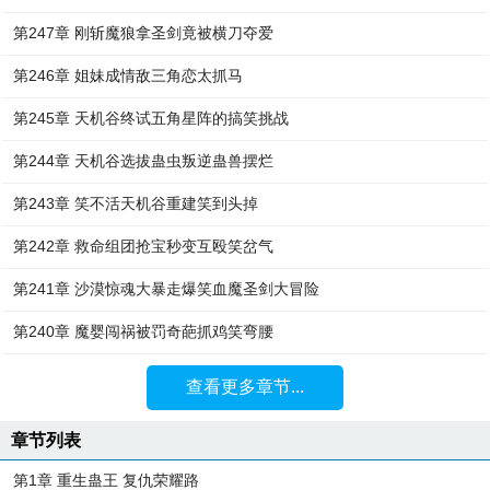
第247章 刚斩魔狼拿圣剑竟被横刀夺爱
第246章 姐妹成情敌三角恋太抓马
第245章 天机谷终试五角星阵的搞笑挑战
第244章 天机谷选拔蛊虫叛逆蛊兽摆烂
第243章 笑不活天机谷重建笑到头掉
第242章 救命组团抢宝秒变互殴笑岔气
第241章 沙漠惊魂大暴走爆笑血魔圣剑大冒险
第240章 魔婴闯祸被罚奇葩抓鸡笑弯腰
查看更多章节...
章节列表
第1章 重生蛊王 复仇荣耀路