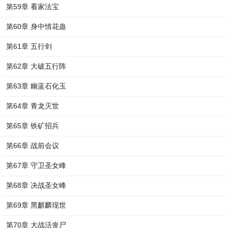
第59章 看家法宝
第60章 身中情花蛊
第61章 五行剑
第62章 大破五行阵
第63章 幽蓝石化玉
第64章 青龙灭世
第65章 铁矿招兵
第66章 战前会议
第67章 守卫圣女峰
第68章 决战圣女峰
第69章 黑麒麟现世
第70章 大战活丧尸