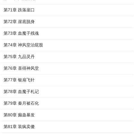
第71章 跌落崖口
第72章 崖底脱身
第73章 血魔子残魂
第74章 神风堂治屁股
第75章 九品灵丹
第76章 喜得神风堂
第77章 银扇飞针
第78章 血魔子札记
第79章 秦月被石化
第80章 癫蛊暴发
第81章 装疯卖傻