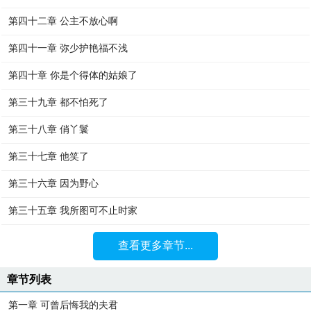
第四十二章 公主不放心啊
第四十一章 弥少护艳福不浅
第四十章 你是个得体的姑娘了
第三十九章 都不怕死了
第三十八章 俏丫鬟
第三十七章 他笑了
第三十六章 因为野心
第三十五章 我所图可不止时家
查看更多章节...
章节列表
第一章 可曾后悔我的夫君