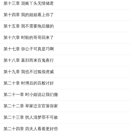
第十三章 混账丫头无情储君
第十四章 我的姐姐看上你了
第十五章 我不需要拖后腿的
第十六章 时盼的哥哥回来了
第十七章 弥公子可真是巧啊
第十八章 墓归而来百鬼夜行
第十九章 我也不过狐假虎威
第二十章 时博后的百般讨好
第二十一章 时小姐说让我们撤
第二十二章 举家迁京官落弥家
第二十三章 扰人清梦罪不可赦
第二十四章 四夫人看着更好些