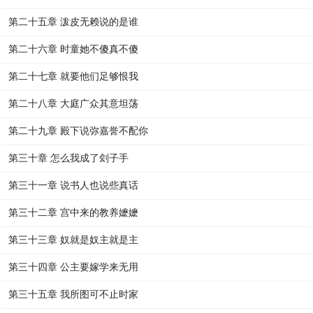
第二十五章 泼皮无赖说的是谁
第二十六章 时童她不傻真不傻
第二十七章 就要他们足够恨我
第二十八章 大庭广众其意坦荡
第二十九章 殿下说弥嘉誉不配你
第三十章 怎么我成了刽子手
第三十一章 说书人也说些真话
第三十二章 宫中来的教养嬷嬷
第三十三章 奴就是奴主就是主
第三十四章 公主要嫁学来无用
第三十五章 我所图可不止时家