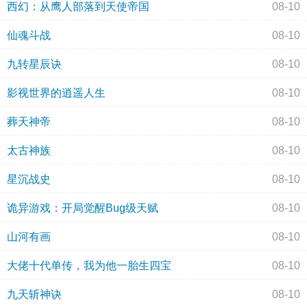
西幻：从鹰人部落到天使帝国
08-10
仙魂斗战
08-10
九转星辰诀
08-10
影视世界的逍遥人生
08-10
葬天神帝
08-10
太古神族
08-10
星沉战史
08-10
诡异游戏：开局觉醒Bug级天赋
08-10
山河有画
08-10
大佬十代单传，我为他一胎生四宝
08-10
九天斩神诀
08-10