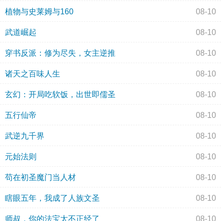
植物与史莱姆与160
08-10
武道崛起
08-10
穿书反派：修为尽失，女主逆推
08-10
诸天之百味人生
08-10
玄幻：开局吃软饭，出世即儒圣
08-10
五行仙帝
08-10
武逆九千界
08-10
元始法则
08-10
苟在初圣魔门当人材
08-10
瞎眼五年，我成了人族文圣
08-10
师叔，你的法宝太不正经了
08-10