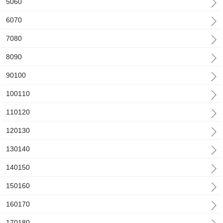
5060
6070
7080
8090
90100
100110
110120
120130
130140
140150
150160
160170
170180