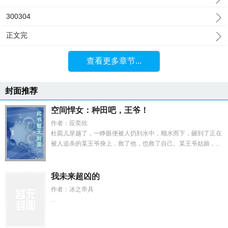
300304
正文完
查看更多章节...
封面推荐
空间悍女：种田吧，王爷！
作者：应奕欣
杜菀儿穿越了，一睁眼便被人扔到水中，顺水而下，砸到了正在
被人追杀的某王爷身上，救了他，也救了自己。某王爷姑娘，...
我未来超凶的
作者：冰之帝具
...