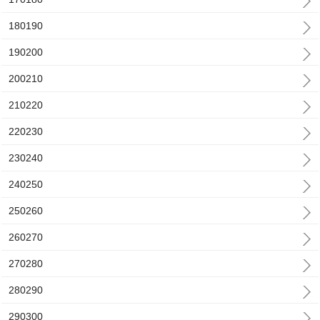
180190
190200
200210
210220
220230
230240
240250
250260
260270
270280
280290
290300