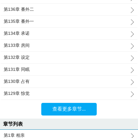
第136章 番外二
第135章 番外一
第134章 承诺
第133章 房间
第132章 设定
第131章 同眠
第130章 占有
第129章 惊觉
查看更多章节...
章节列表
第1章 相亲