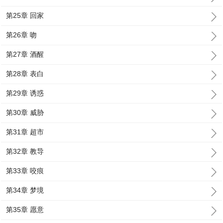
第25章 回家
第26章 吻
第27章 酒醒
第28章 表白
第29章 诱惑
第30章 威胁
第31章 超市
第32章 教导
第33章 咬痕
第34章 梦境
第35章 愿意