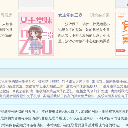
盖世机
天下我
我要最
一号玩家
女主堂妹三岁
玥倪de芒果
..
。人如蝼
汐汐做了一场梦，梦见她是小
危险的世
说里女主的堂妹，她的爸爸是个喜
动宿命的
怒无常，不时会发疯的反派。小说
里，汐汐小时候不小心被妈妈弄丢
了。回去之后，因为憎恨妈妈偏
心，所以欺负性格懦弱，看起来不
聪明的弟弟。因为讨厌女主...
比我更乖的贫困生是什么
被和谐了贴吧
竹马嫌我太纯太乖
出狱当天短剧免费播放
器txt百度资源
文很古早但路人她很正常
濯枝有雨末删减版TXT
骄月赐我全文免
忆觉醒
今夜热恋阅读
相敬如冰裴芸太子妃晋江
红楼之凤兮归来 悠渡
离婚后我成
童贞勇者冒险记中文手机版
离婚后我成了首富的孙女免费全集
娱乐大顽家全集电
李长晔番外
娱乐玩童
大明日月笔趣阁
面瘫留下的后遗症会越来越严重吗
虫虫我
婚后她带崽嫁入豪门短剧
2038年全息网游江湖遗梦爆火
农家考霸科举免费阅读
江
即可获取的网页内容，本站爬虫遵循robots协议，若您的网站不希望被本站爬虫抓取，可
抓取到的内容由程序自动进行排版处理再展现，不涉及更改内容，不针对任何内容表述
（站点内容必须允许游客访问，本站爬虫不会抓取需要登录后才展现内容的站点），