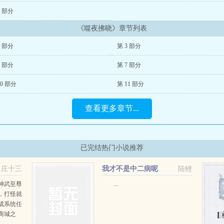
2 部分
《噬夜拂晓》章节列表
2 部分
第 3 部分
6 部分
第 7 部分
10 部分
第 11 部分
查看更多章节...
已完结热门小说推荐
庄十三
我才不是中二病呢
陆鲤
神武至尊
...
，打怪就
成系统任
商城之