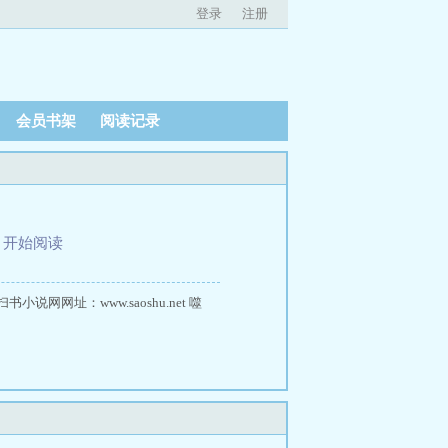
登录
注册
会员书架
阅读记录
、
开始阅读
址：www.saoshu.net 噬