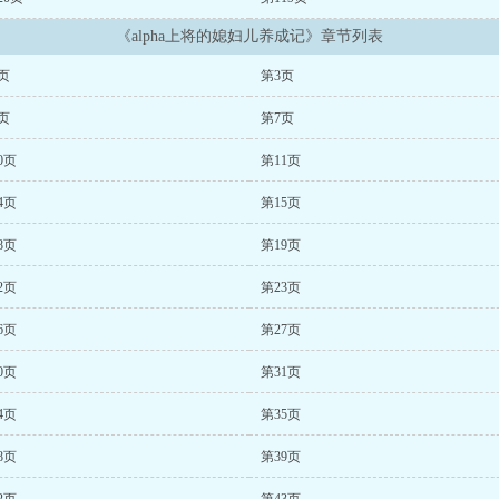
《alpha上将的媳妇儿养成记》章节列表
页
第3页
页
第7页
0页
第11页
4页
第15页
8页
第19页
2页
第23页
6页
第27页
0页
第31页
4页
第35页
8页
第39页