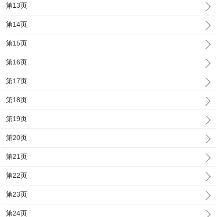
第13页
第14页
第15页
第16页
第17页
第18页
第19页
第20页
第21页
第22页
第23页
第24页