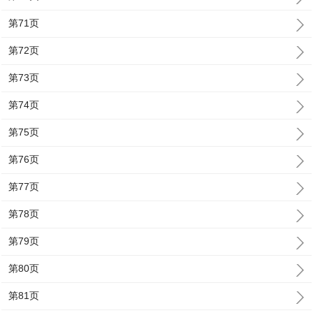
第71页
第72页
第73页
第74页
第75页
第76页
第77页
第78页
第79页
第80页
第81页