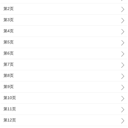
第2页
第3页
第4页
第5页
第6页
第7页
第8页
第9页
第10页
第11页
第12页