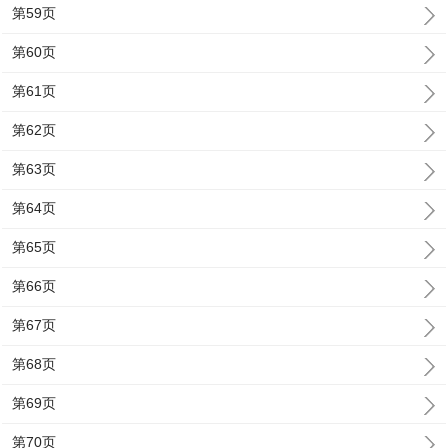
第59页
第60页
第61页
第62页
第63页
第64页
第65页
第66页
第67页
第68页
第69页
第70页