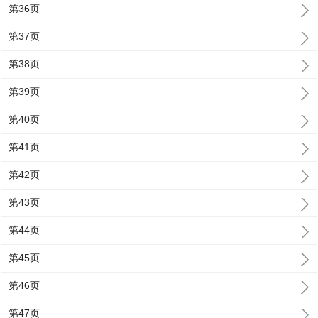
第36页
第37页
第38页
第39页
第40页
第41页
第42页
第43页
第44页
第45页
第46页
第47页