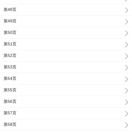
第48页
第49页
第50页
第51页
第52页
第53页
第54页
第55页
第56页
第57页
第58页