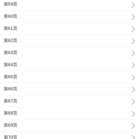
第59页
第60页
第61页
第62页
第63页
第64页
第65页
第66页
第67页
第68页
第69页
第70页