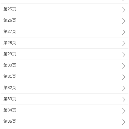
第25页
第26页
第27页
第28页
第29页
第30页
第31页
第32页
第33页
第34页
第35页