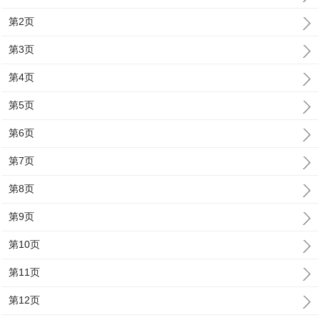
第2页
第3页
第4页
第5页
第6页
第7页
第8页
第9页
第10页
第11页
第12页