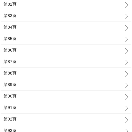
第82页
第83页
第84页
第85页
第86页
第87页
第88页
第89页
第90页
第91页
第92页
第93页